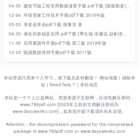
04-30
建筑节能工程常用数据速查手册.pdf下载 [陈慢勤著] 2010年版
12-04
环保管家工作技术手册pdf下载 2019年版
05-03
养老金革命pdf下载 德鲁克 著
04-30
催化剂基础及应用.pdf下载 [季生福 张谦温 赵彬侠编] 2011年版
11-30
实用紧固件手册pdf下载 第三版 2018年版
12-03
能源数据简明手册pdf下载 2017版
本站资源只用来个人学习，请下载后及时删除！
网站地图
|
捐助本
站
|
Need help？
|
本站动态
本站是一个个人公益网站，资源来源于互联网，压缩包解压密码：
www.789pdf.com [2025年之前的文档解压密码为
www.dayuwenku.com]，如发现不能下载请向站长反馈。
Attention：the decompression password for the compressed
package is www.789pdf.com or www.dayuwenku.com