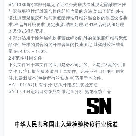
SN/T3896的本部分规定了近红外光谱法快連测定聚酰皸纤推
与聚氨酯弹性纤维混合物的纤堆含量的方法.给出了近红外光
谱法测定聚酰胶纤维与聚氨酯弹性纤维的混合物的仪器设备要
求.样品与环境要求.测定步骤.结果处理.疑似样品确认和处理
以及测试报告要求。
本部分适用于除涂层织物和蕾丝织物以外的聚酰胺纤维与聚氨
酯弹性纤维的混合物的纤维含量的快速测定,其聚酰胶纤维含
量在64.0% ~ 100%。
2规范性引用文件
下列文件对于本文件的应用是必不可少的。凡是注8期的引用
文件,仅注日期的版本适用于本文件。凡是不注日期的引用文
件,其最新版本(包括所有的修改单)适用于本文件。
FZ/T 01057(所有部分)坊织纤维鉴别试验方法
SN/T 0464进出口纺织品纤维定量分析 氨纶混纺产品