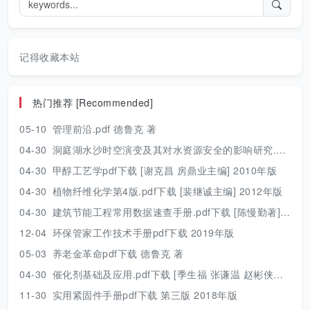
记得收藏本站
热门推荐 [Recommended]
05-10
管理前沿.pdf 德鲁克 著
04-30
洞庭湖水沙时空演变及其对水资源安全的影响研究.pdf 胡光伟 著 2017年版
04-30
甲醇工艺学pdf下载 [谢克昌 房鼎业主编] 2010年版
04-30
植物纤维化学第4版.pdf下载 [裴继诚主编] 2012年版
04-30
建筑节能工程常用数据速查手册.pdf下载 [陈慢勤著] 2010年版
12-04
环保管家工作技术手册pdf下载 2019年版
05-03
养老金革命pdf下载 德鲁克 著
04-30
催化剂基础及应用.pdf下载 [季生福 张谦温 赵彬侠编] 2011年版
11-30
实用紧固件手册pdf下载 第三版 2018年版