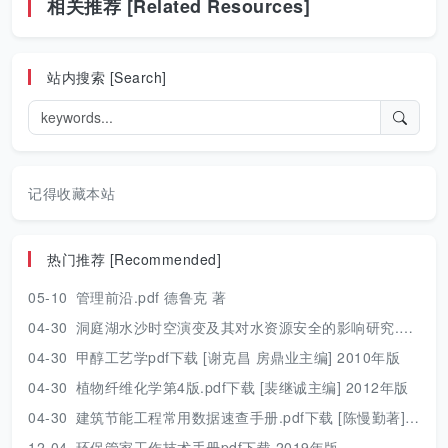
相关推荐 [Related Resources]
站内搜索 [Search]
记得收藏本站
热门推荐 [Recommended]
05-10
管理前沿.pdf 德鲁克 著
04-30
洞庭湖水沙时空演变及其对水资源安全的影响研究.pdf 胡光伟 著 2017年版
04-30
甲醇工艺学pdf下载 [谢克昌 房鼎业主编] 2010年版
04-30
植物纤维化学第4版.pdf下载 [裴继诚主编] 2012年版
04-30
建筑节能工程常用数据速查手册.pdf下载 [陈慢勤著] 2010年版
12-04
环保管家工作技术手册pdf下载 2019年版