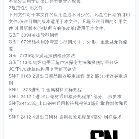
本部分适用于进出口异型钢管的检验。
2规范性引用文件
下列文件对于本文件的应用是必不可少的。凡是注日期的引用
文件,仅注日期的版本适用于本文件。凡是不注日期的引用文
件,其最新版本(包括所有的修改单)适用于本文件。
GB/T 3094冷拔异型钢管
GB/T 6728结构用冷弯空心型钢尺寸 、外形、重量及允许偏
差
GB/T7735钢管涡流探伤检验方法
GB/T11345钢焊縫手工超声波探伤方法和探伤结果分级
JG/T178建筑结构用冷弯矩形钢管
SN/T 0188.2进出口商品衡器鉴重规程 第2 部分:衡器鉴重通
则
SN/T 1323进出口 金属材料抽样规程
SN/T 2412.1进 出口钢材通用检验规程第1部分:- .般要求
SN/T2412.3进出口钢材通用检验规程第3部分:取样部位和尺
寸
SN/T 2412.4进出口钢材 通用检验规程第4部分:制样要求