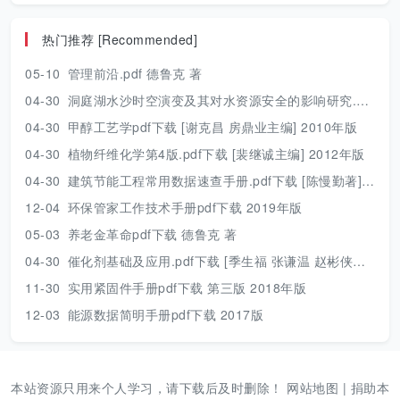
热门推荐 [Recommended]
05-10
管理前沿.pdf 德鲁克 著
04-30
洞庭湖水沙时空演变及其对水资源安全的影响研究.pdf 胡光伟 著 2017年版
04-30
甲醇工艺学pdf下载 [谢克昌 房鼎业主编] 2010年版
04-30
植物纤维化学第4版.pdf下载 [裴继诚主编] 2012年版
04-30
建筑节能工程常用数据速查手册.pdf下载 [陈慢勤著] 2010年版
12-04
环保管家工作技术手册pdf下载 2019年版
05-03
养老金革命pdf下载 德鲁克 著
04-30
催化剂基础及应用.pdf下载 [季生福 张谦温 赵彬侠编] 2011年版
11-30
实用紧固件手册pdf下载 第三版 2018年版
12-03
能源数据简明手册pdf下载 2017版
本站资源只用来个人学习，请下载后及时删除！
网站地图
|
捐助本