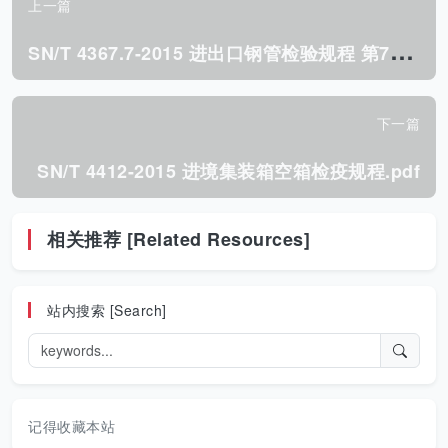
上一篇
S
N/T 4367.7-2015 进出口钢管检验规程 第7部分:电线套管.pdf
下一篇
SN/T 4412-2015 进境集装箱空箱检疫规程.pdf
相关推荐 [Related Resources]
站内搜索 [Search]
记得收藏本站