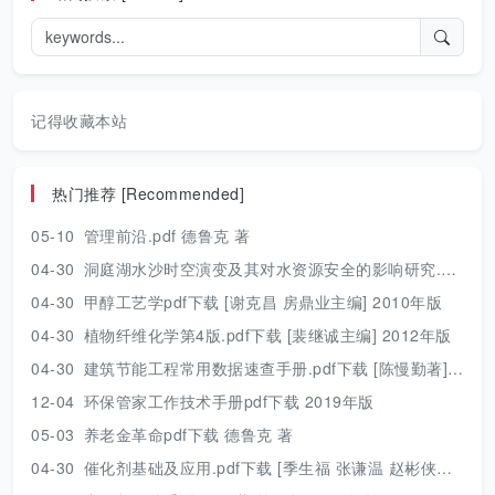
记得收藏本站
热门推荐 [Recommended]
05-10
管理前沿.pdf 德鲁克 著
04-30
洞庭湖水沙时空演变及其对水资源安全的影响研究.pdf 胡光伟 著 2017年版
04-30
甲醇工艺学pdf下载 [谢克昌 房鼎业主编] 2010年版
04-30
植物纤维化学第4版.pdf下载 [裴继诚主编] 2012年版
04-30
建筑节能工程常用数据速查手册.pdf下载 [陈慢勤著] 2010年版
12-04
环保管家工作技术手册pdf下载 2019年版
05-03
养老金革命pdf下载 德鲁克 著
04-30
催化剂基础及应用.pdf下载 [季生福 张谦温 赵彬侠编] 2011年版