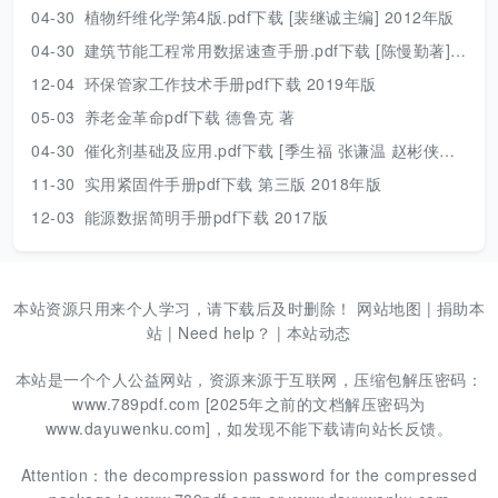
04-30
植物纤维化学第4版.pdf下载 [裴继诚主编] 2012年版
04-30
建筑节能工程常用数据速查手册.pdf下载 [陈慢勤著] 2010年版
12-04
环保管家工作技术手册pdf下载 2019年版
05-03
养老金革命pdf下载 德鲁克 著
04-30
催化剂基础及应用.pdf下载 [季生福 张谦温 赵彬侠编] 2011年版
11-30
实用紧固件手册pdf下载 第三版 2018年版
12-03
能源数据简明手册pdf下载 2017版
本站资源只用来个人学习，请下载后及时删除！
网站地图
|
捐助本
站
|
Need help？
|
本站动态
本站是一个个人公益网站，资源来源于互联网，压缩包解压密码：
www.789pdf.com [2025年之前的文档解压密码为
www.dayuwenku.com]，如发现不能下载请向站长反馈。
Attention：the decompression password for the compressed