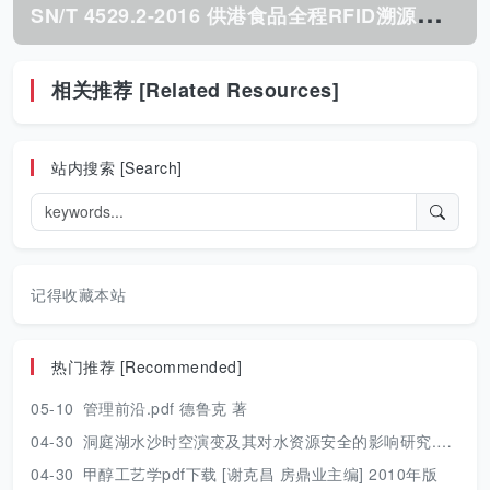
S
N/T 4529.2-2016 供港食品全程RFID溯源规程 第2部分:蔬菜.pdf
相关推荐 [Related Resources]
站内搜索 [Search]
记得收藏本站
热门推荐 [Recommended]
05-10
管理前沿.pdf 德鲁克 著
04-30
洞庭湖水沙时空演变及其对水资源安全的影响研究.pdf 胡光伟 著 2017年版
04-30
甲醇工艺学pdf下载 [谢克昌 房鼎业主编] 2010年版