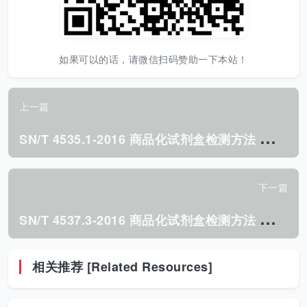
如果可以的话，请微信扫码赞助一下本站！
上一篇
S
N/T 4535.1-2016 商品化试剂盒检测方法 喹诺酮类 方法一.pdf
下一篇
S
N/T 4537.3-2016 商品化试剂盒检测方法 氯霉素 方法三.pdf
相关推荐 [Related Resources]