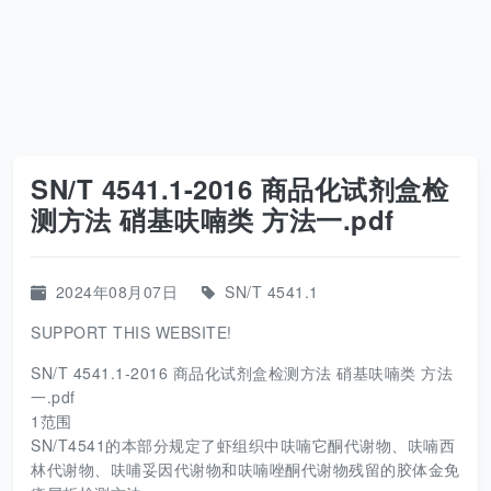
SN/T 4541.1-2016 商品化试剂盒检
测方法 硝基呋喃类 方法一.pdf
2024年08月07日
SN/T 4541.1
SUPPORT THIS WEBSITE!
SN/T 4541.1-2016 商品化试剂盒检测方法 硝基呋喃类 方法
一.pdf
1范围
SN/T4541的本部分规定了虾组织中呋喃它酮代谢物、呋喃西
林代谢物、呋哺妥因代谢物和呋喃唑酮代谢物残留的胶体金免