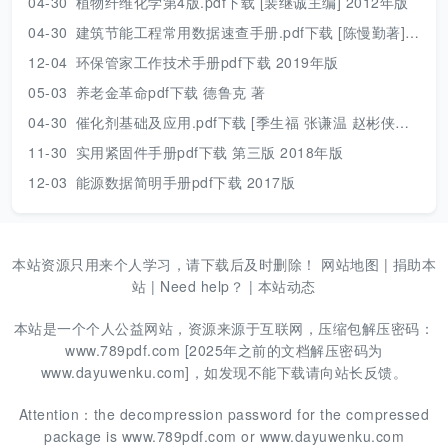
04-30
植物纤维化学第4版.pdf下载 [裴继诚主编] 2012年版
04-30
建筑节能工程常用数据速查手册.pdf下载 [陈慢勤著] 2010年版
12-04
环保管家工作技术手册pdf下载 2019年版
05-03
养老金革命pdf下载 德鲁克 著
04-30
催化剂基础及应用.pdf下载 [季生福 张谦温 赵彬侠编] 2011年版
11-30
实用紧固件手册pdf下载 第三版 2018年版
12-03
能源数据简明手册pdf下载 2017版
本站资源只用来个人学习，请下载后及时删除！
网站地图
|
捐助本
站
|
Need help？
|
本站动态
本站是一个个人公益网站，资源来源于互联网，压缩包解压密码：
www.789pdf.com [2025年之前的文档解压密码为
www.dayuwenku.com]，如发现不能下载请向站长反馈。
Attention：the decompression password for the compressed
package is www.789pdf.com or www.dayuwenku.com