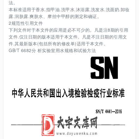
法。
本标准适用于香水.指甲油.洗甲水.沐浴露,洗发水.洗面奶.卸妆
露.润肤露.爽肤水、摩丝中甲醇的测定和确证。
2规范性引用文件
下列文件对于本文件的应用是必不可少的。凡是注8期的引用
文件.仅注日期的版本适用于本文件。凡是不注日期的引用文
件.其最新版本(包括所有的修改单)适用于本文件。
GB/T 6682分 析实验室用水规格和试验方法