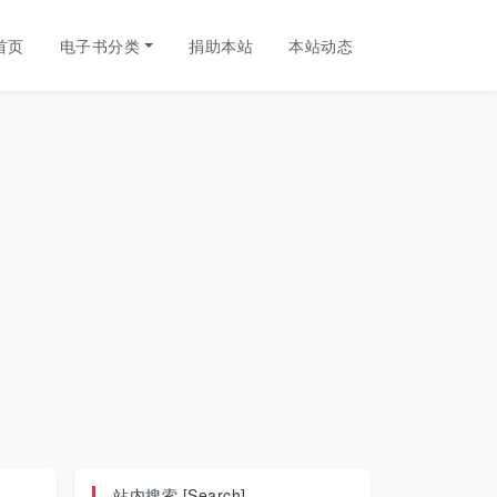
首页
电子书分类
捐助本站
本站动态
站内搜索 [Search]