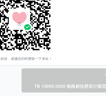
以的话，请微信扫码赞助一下本站！
TB 10095-2020 铁路斜拉桥设计规范.