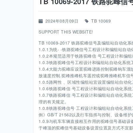
TB 10069-2017 铁路驼
2024年08月09日
TB 10069
SUPPORT THIS WEBSITE!
TB 10069-2017 铁路驼峰信号及编组站自动化系统
1.0.1为统- -铁路驼峰信号工程设计和编组站自
1.0.2本规范适用于铁路驼峰信 号工程设计和编
1.0.3铁路驼峰信号工程设计和编组站自动化系
1.0.4大能力驼峰应设置驼峰进路控制驼峰钩车
放速度控制.驼峰推峰机车遥控或驼峰推峰机车信
1.0.5路网性 、区域性编组站宜设置编组站自
1.0.6铁路驼峰信 号工程设计和编组站自动化
1.0.7铁路驼峰信 号工程设计和编组站自动化
理的有关规定。
1.0.8铁路驼峰信号 工程设计和编组站自动化
例》GB/T 21562以及行车指挥与控制、设备维
1.0.9与机车车辆直接相互作用的驼峰信号基础
于峰顶的驼峰信号基础设备设置位置及方式不宜