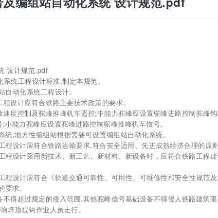
峰信号及编组站自动化系统 设计规范.pdf
 设计规范.pdf
动化系统工程设计标准,制定本规范。
组站自动化系统工程设计。
统工程设计应符合铁路主要技术政策的要求。
溜放速度控制及驼峰推峰机车遥控;中能力驼峰应设置驼峰进路控制驼峰钩
号;小能力驼峰应设置驼峰进路控制驼峰推峰机车信号。
动化系统;地方性编组站根据需要可设置编组站自动化系统。
系统工程设计应符合铁路运输要求,符合安全适用、先进成熟经济合理的原
系统工程设计采用新技术、新工艺、新材料、新设备时，应符合铁路工程建
系统工程设计应符合《轨道交通可靠性、可用性、可维修性和安全性规范及
护的要求。
设备不得超过规定的侵入范围,其他驼峰信号基础设备不得侵人铁路建筑限
影响峰顶提钩作业人员走行。