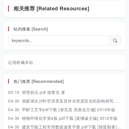
相关推荐 [Related Resources]
站内搜索 [Search]
记得收藏本站
热门推荐 [Recommended]
05-10
管理前沿.pdf 德鲁克 著
04-30
洞庭湖水沙时空演变及其对水资源安全的影响研究.pdf 胡光伟 著 2017年版
04-30
甲醇工艺学pdf下载 [谢克昌 房鼎业主编] 2010年版
04-30
植物纤维化学第4版.pdf下载 [裴继诚主编] 2012年版
04-30
建筑节能工程常用数据速查手册.pdf下载 [陈慢勤著] 2010年版