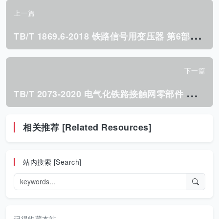
上一篇
T
B/T 1869.6-2018 铁路信号用变压器 第6部分:道岔表示变压器.pdf
下一篇
T
B/T 2073-2020 电气化铁路接触网零部件 技术条件.pdf
相关推荐 [Related Resources]
站内搜索 [Search]
记得收藏本站