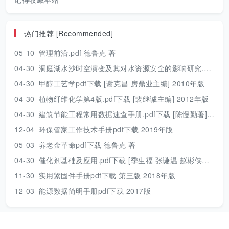
热门推荐 [Recommended]
05-10
管理前沿.pdf 德鲁克 著
04-30
洞庭湖水沙时空演变及其对水资源安全的影响研究.pdf 胡光伟 著 2017年版
04-30
甲醇工艺学pdf下载 [谢克昌 房鼎业主编] 2010年版
04-30
植物纤维化学第4版.pdf下载 [裴继诚主编] 2012年版
04-30
建筑节能工程常用数据速查手册.pdf下载 [陈慢勤著] 2010年版
12-04
环保管家工作技术手册pdf下载 2019年版
05-03
养老金革命pdf下载 德鲁克 著
04-30
催化剂基础及应用.pdf下载 [季生福 张谦温 赵彬侠编] 2011年版
11-30
实用紧固件手册pdf下载 第三版 2018年版
12-03
能源数据简明手册pdf下载 2017版