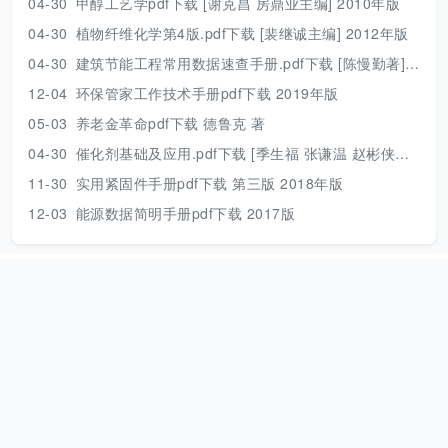
04-30
甲醇工艺学pdf下载 [谢克昌 房鼎业主编] 2010年版
04-30
植物纤维化学第4版.pdf下载 [裴继诚主编] 2012年版
04-30
建筑节能工程常用数据速查手册.pdf下载 [陈慢勤著] 2010年版
12-04
环保管家工作技术手册pdf下载 2019年版
05-03
养老金革命pdf下载 德鲁克 著
04-30
催化剂基础及应用.pdf下载 [季生福 张谦温 赵彬侠编] 2011年版
11-30
实用紧固件手册pdf下载 第三版 2018年版
12-03
能源数据简明手册pdf下载 2017版
本站资源只用来个人学习，请下载后及时删除！
网站地图
|
捐助本
站
|
Need help？
|
本站动态
本站是一个个人公益网站，资源来源于互联网，压缩包解压密码：
www.789pdf.com [2025年之前的文档解压密码为
www.dayuwenku.com]，如发现不能下载请向站长反馈。
Attention：the decompression password for the compressed