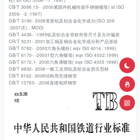
柱( idt ISO 3506- -1 :1997)
CB/T 3098.15- -2000紧固件机械性能不锈钢螺母( id ISO
3506- -2 :1997)
GB/T 3190- 2008变形铝及铝合金化学成分(ISO 209
:2007(E) , MOD)
GB/T 4436- -1995铝及铝合金管材外形尺寸及允许偏差
CR/T 5231- 2001加工铜及铜合金化学成分和产品形状
GB/T 5782- -2000六角头螺栓( eqv IS0 4014 :1999)
GB/T 6170- -20001型六角螺母( eqv ISO 4032:1999)
GB/T 6172.1- 2000六角薄螺母( eqv ISO 4035 1999)
GB/T 6892- 2006一般工业用铝及铝合金挤压型材
CB/T 8162- 2008结构用无缝钢管
CB/T 13793- -2008直缝电焊钢管