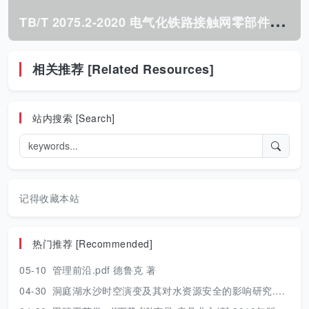
T
B/T 2075.2-2020 电气化铁路接触网零部件 第2部分:腕臂底座本体.pdf
相关推荐 [Related Resources]
站内搜索 [Search]
记得收藏本站
热门推荐 [Recommended]
05-10
管理前沿.pdf 德鲁克 著
04-30
洞庭湖水沙时空演变及其对水资源安全的影响研究.pdf 胡光伟 著 2017年版