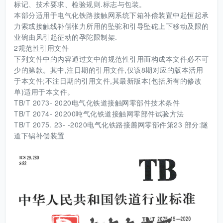
标记、技术要求、检验规则.标志与包装。
本部分适用于电气化铁路接触网系统下箱补偿装置中起恒起承
力索或接触线补偿张力所用的坠驼和引导坠砣上下移动及限的
业碗由风引起征动的孕陀限制架.
2规范性引用文件
下列文件中的内容通过文中的规范性引用而构成本文件必不可
少的第款。其中,注日期的引用文件,仅该8期对应的版本活用
于本文件;不注日期的引用文件,其最新版本(包括所有的修改
单)适用于本文件。
TB/T 2073- 2020电气化铁道接触网零部件技术条件
TB/T 2074- 20200吨气化铁道接触网零部件试验方法
TB/T 2075. 23- -2020电气化铁路接麓网零部件第23 部分:隧
道下锅补偿装置