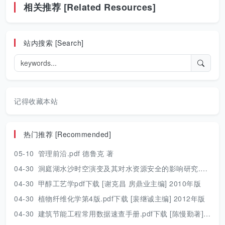
相关推荐 [Related Resources]
站内搜索 [Search]
记得收藏本站
热门推荐 [Recommended]
05-10
管理前沿.pdf 德鲁克 著
04-30
洞庭湖水沙时空演变及其对水资源安全的影响研究.pdf 胡光伟 著 2017年版
04-30
甲醇工艺学pdf下载 [谢克昌 房鼎业主编] 2010年版
04-30
植物纤维化学第4版.pdf下载 [裴继诚主编] 2012年版
04-30
建筑节能工程常用数据速查手册.pdf下载 [陈慢勤著] 2010年版