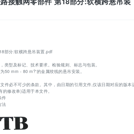
 电气化铁路接触网零部件 第18部分:软横跨悬吊装
第18部分:软横跨悬吊装置.pdf
的组成，类型及标记、技术要求。检验规则、标志与包装。
 mm - 80 m?'的金属绞线的悬吊安装。
文件必不可少的条款。其中，由日期的引用文件,仅该日期对应的版本
所有的修改单)适用于本文件。
条件
方法