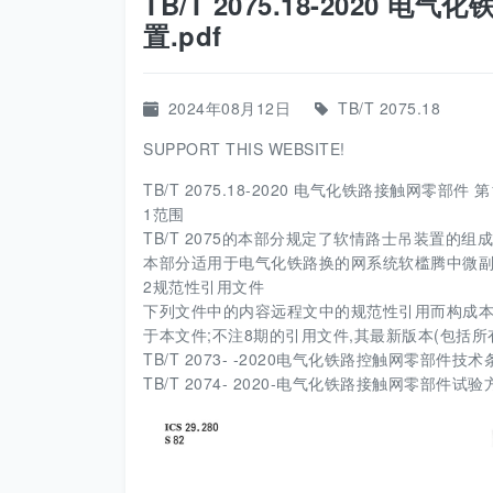
TB/T 2075.18-2020
置.pdf
2024年08月12日
TB/T 2075.18
SUPPORT THIS WEBSITE!
TB/T 2075.18-2020 电气化铁路接触网零部件 
1范围
TB/T 2075的本部分规定了软情路士吊装置
本部分适用于电气化铁路换的网系统软槛腾中微副为50
2规范性引用文件
下列文件中的内容远程文中的规范性引用而构成本
于本文件;不注8期的引用文件,其最新版本(包括
TB/T 2073- -2020电气化铁路控触网零部件技术
TB/T 2074- 2020-电气化铁路接触网零部件试验