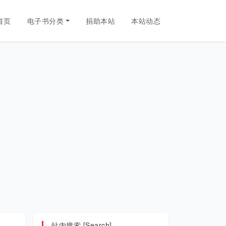
首页
电子书分类
捐助本站
本站动态
站内搜索 [Search]