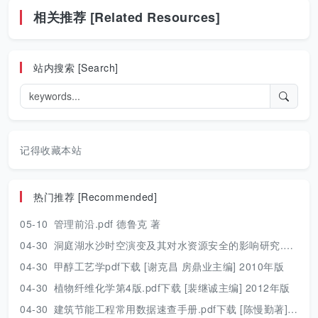
相关推荐 [Related Resources]
站内搜索 [Search]
记得收藏本站
热门推荐 [Recommended]
05-10
管理前沿.pdf 德鲁克 著
04-30
洞庭湖水沙时空演变及其对水资源安全的影响研究.pdf 胡光伟 著 2017年版
04-30
甲醇工艺学pdf下载 [谢克昌 房鼎业主编] 2010年版
04-30
植物纤维化学第4版.pdf下载 [裴继诚主编] 2012年版
04-30
建筑节能工程常用数据速查手册.pdf下载 [陈慢勤著] 2010年版