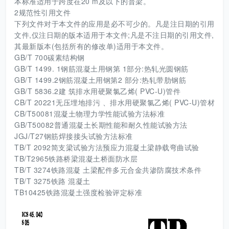
本标准适用于跨度在20 m及以下的普梁。
2规范性引用文件
下列文件对于本文件的应用是必不可少的。凡是注日期的引用
文件,仅注日期的版本适用于本文件;凡是不注日期的引用文件,
其最新版本(包括所有的修改单)适用于本文件。
GB/T 700碳素结构钢
GB/T 1499. 1钢筋混凝土用钢第 1部分:热轧光圆钢筋
GB/T 1499.2钢筋混凝土用钢第2 部分:热轧带肋钢筋
GB/T 5836.2建 筑排水用硬聚氯乙烯( PVC-U)管件
CB/T 20221无压埋地排污 、排水用硬聚氯乙烯( PVC-U)管材
CB/T50081混凝土物理力学性能试验方法标准
GB/T50082普通混凝土长期性能和耐久性能试验方法
JGJ/T27钢筋焊接接头试验方法标准
TB/T 2092简支梁试验方法预应力混凝土梁静载弯曲试验
TB/T2965铁路桥梁混凝土桥面防水层
TB/T 3274铁路混凝 土梁配件多元合金共渗防腐技术条件
TB/T 3275铁路 混凝土
TB10425铁路混凝土强度检验评定标准