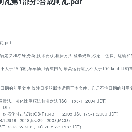
车辆闸瓦第1部分:合成闸瓦.pdf
.pdf
术语定义和符号,分类,技术要求,检验方法,检验规则,标志、包装、运输和
不大于25t的机车车辆用合成闸瓦,最高运行速度不大于100 km/h且轴
日期的引用文件,仅注日期的版本适用于本文件。凡是不注日期的引用文
法、液体比重瓶法和滴定法(ISO 1183-1 :2004 ,IDT)
IDT)
击试验(CB/T1043.1一2008 ,IS0 179-1 :2000 ,IDT)
8--2018,IsO291:2008,MOD)
8. 2- 208 , IsO 2039-2: 1987,IDT)