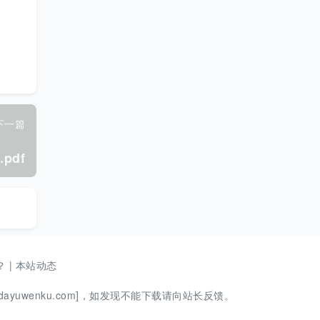
下一篇
pdf
？
|
本站动态
ayuwenku.com]，如发现不能下载请向站长反馈。