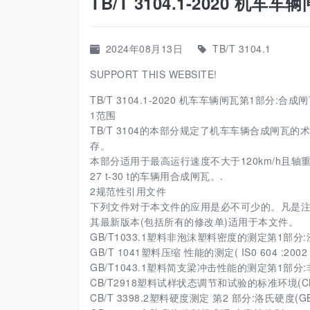
TB/T 3104.1-2020 机车
2024年08月13日
TB/T 3104.1
SUPPORT THIS WEBSITE!
TB/T 3104.1-2020 机车车辆闸瓦第1部分:合成闸瓦
1范围
TB/T 3104的本部分规定了机车车辆合成闸瓦的
存。
本部分适用于最高运行速度不大于120km/h且轴重
27 t-30 t的车辆用合成闸瓦。.
2规范性引用文件
下列文件对于本文件的应用是必不可少的。凡是注
其最新版本(包括所有的修改单)适用于本文件。
GB/T1033.1塑料非泡沫塑料密度的测定第1部分:浸渍
GB/T 1041塑料压缩 性能的测定( IS0 604 :2002 ,
GB/T1043.1塑料简支梁冲击性能的测定第1部分:非仪器化冲
CB/T2918塑料试样状态调节和试验的标准环境(CB/T291
CB/T 3398.2塑料硬度测定 第2 部分:洛氏硬度(GB/T 339