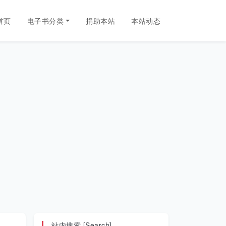
首页
电子书分类
捐助本站
本站动态
站内搜索 [Search]