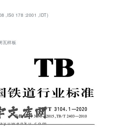
IS0 178 :2001 ,IDT)
辆闸瓦样板