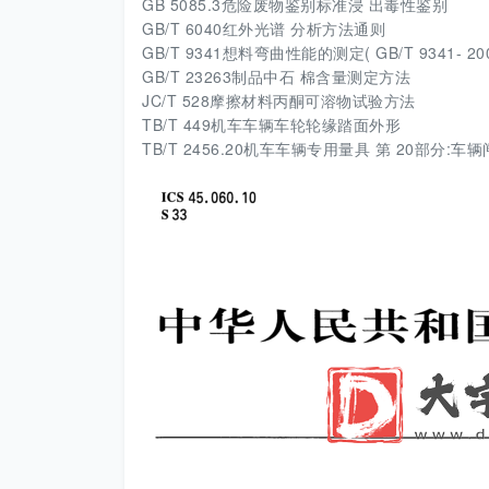
GB 5085.3危险废物鉴别标准浸 出毒性鉴别
GB/T 6040红外光谱 分析方法通则
GB/T 9341想料弯曲性能的测定( GB/T 9341- 2008 ,
GB/T 23263制品中石 棉含量测定方法
JC/T 528摩擦材料丙酮可溶物试验方法
TB/T 449机车车辆车轮轮缘踏面外形
TB/T 2456.20机车车辆专用量具 第 20部分:车