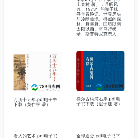
上春树 著）：且听风
吟、1973年的弹子球、
寻羊冒险记、世界尽头
与冷酷仙境、挪威的森
林、舞舞舞、国境以南
太阳以西、奇鸟行状
录、斯普特尼克恋人
额尔古纳河右岸.pdf电
万历十五年.pdf电子书
子书下载（迟子建 著）
下载（黄仁宇 著）
看人的艺术.pdf电子书
全球通史.pdf电子书下