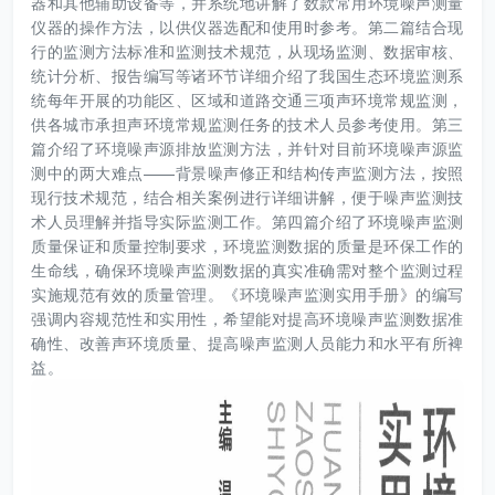
器和其他辅助设备等，并系统地讲解了数款常用环境噪声测量
仪器的操作方法，以供仪器选配和使用时参考。第二篇结合现
行的监测方法标准和监测技术规范，从现场监测、数据审核、
统计分析、报告编写等诸环节详细介绍了我国生态环境监测系
统每年开展的功能区、区域和道路交通三项声环境常规监测，
供各城市承担声环境常规监测任务的技术人员参考使用。第三
篇介绍了环境噪声源排放监测方法，并针对目前环境噪声源监
测中的两大难点——背景噪声修正和结构传声监测方法，按照
现行技术规范，结合相关案例进行详细讲解，便于噪声监测技
术人员理解并指导实际监测工作。第四篇介绍了环境噪声监测
质量保证和质量控制要求，环境监测数据的质量是环保工作的
生命线，确保环境噪声监测数据的真实准确需对整个监测过程
实施规范有效的质量管理。《环境噪声监测实用手册》的编写
强调内容规范性和实用性，希望能对提高环境噪声监测数据准
确性、改善声环境质量、提高噪声监测人员能力和水平有所裨
益。