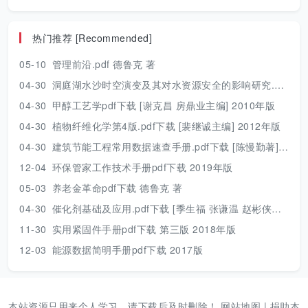
热门推荐 [Recommended]
05-10
管理前沿.pdf 德鲁克 著
04-30
洞庭湖水沙时空演变及其对水资源安全的影响研究.pdf 胡光伟 著 2017年版
04-30
甲醇工艺学pdf下载 [谢克昌 房鼎业主编] 2010年版
04-30
植物纤维化学第4版.pdf下载 [裴继诚主编] 2012年版
04-30
建筑节能工程常用数据速查手册.pdf下载 [陈慢勤著] 2010年版
12-04
环保管家工作技术手册pdf下载 2019年版
05-03
养老金革命pdf下载 德鲁克 著
04-30
催化剂基础及应用.pdf下载 [季生福 张谦温 赵彬侠编] 2011年版
11-30
实用紧固件手册pdf下载 第三版 2018年版
12-03
能源数据简明手册pdf下载 2017版
本站资源只用来个人学习，请下载后及时删除！
网站地图
|
捐助本