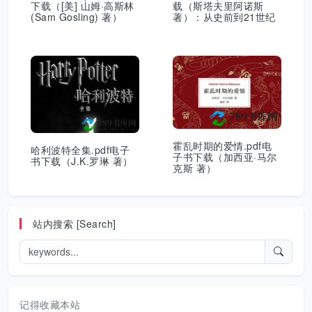
下载（[美] 山姆·高斯林
载（斯塔夫里阿诺斯
(Sam Gosling) 著）
著）：从史前到21世纪
霍乱时期的爱情.pdf电
哈利波特全集.pdf电子
子书下载（加西亚·马尔
书下载（J.K.罗琳 著）
克斯 著）
站内搜索 [Search]
记得收藏本站