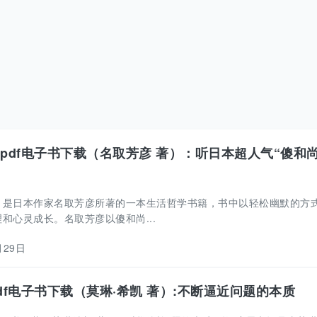
.pdf电子书下载（名取芳彦 著）：听日本超人气“傻和尚
》是日本作家名取芳彦所著的一本生活哲学书籍，书中以轻松幽默的方
和心灵成长。名取芳彦以傻和尚...
月29日
df电子书下载（莫琳·希凯 著）:不断逼近问题的本质