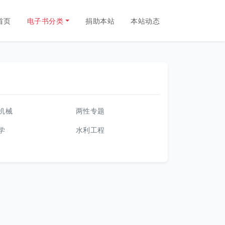
首页
电子书分类
捐助本站
本站动态
机械
两性专题
学
水利工程