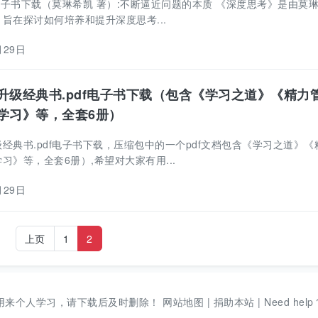
f电子书下载（莫琳希凯 著）:不断逼近问题的本质 《深度思考》是由莫
旨在探讨如何培养和提升深度思考...
月29日
升级经典书.pdf电子书下载（包含《学习之道》《精力
学习》等，全套6册）
经典书.pdf电子书下载，压缩包中的一个pdf文档包含《学习之道》《
习》等，全套6册）,希望对大家有用...
月29日
上页
1
2
用来个人学习，请下载后及时删除！
网站地图
|
捐助本站
|
Need help