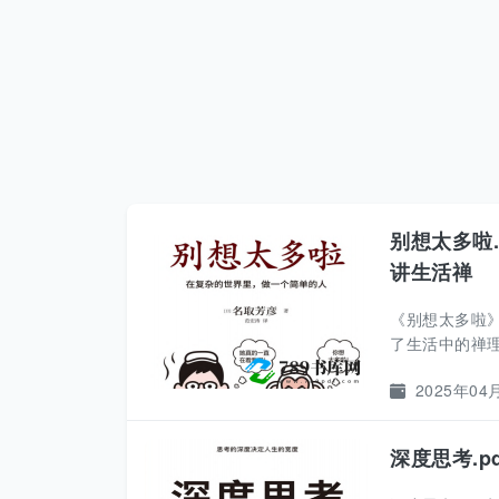
别想太多啦
讲生活禅
《别想太多啦
了生活中的禅理
2025年04
深度思考.p