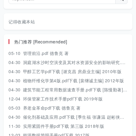
记得收藏本站
热门推荐 [Recommended]
05-10
管理前沿.pdf 德鲁克 著
04-30
洞庭湖水沙时空演变及其对水资源安全的影响研究.pdf 胡光伟 著 2017年版
04-30
甲醇工艺学pdf下载 [谢克昌 房鼎业主编] 2010年版
04-30
植物纤维化学第4版.pdf下载 [裴继诚主编] 2012年版
04-30
建筑节能工程常用数据速查手册.pdf下载 [陈慢勤著] 2010年版
12-04
环保管家工作技术手册pdf下载 2019年版
05-03
养老金革命pdf下载 德鲁克 著
04-30
催化剂基础及应用.pdf下载 [季生福 张谦温 赵彬侠编] 2011年版
11-30
实用紧固件手册pdf下载 第三版 2018年版
12-03
能源数据简明手册pdf下载 2017版