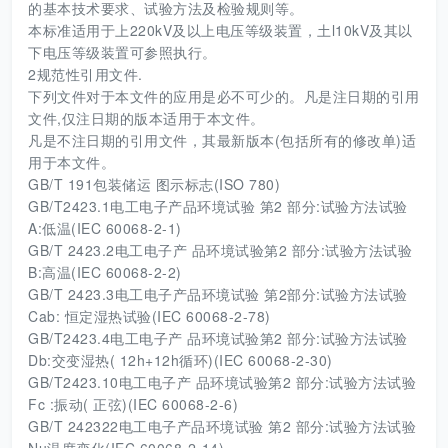
的基本技术要求、试验方法及检验规则等。
本标准适用于上220kV及以上电压等级装置，土l10kV及其以
下电压等级装置可参照执行。
2规范性引用文件.
下列文件对于本文件的应用是必不可少的。凡是注日期的引用
文件,仅注日期的版本适用于本文件。
凡是不注日期的引用文件，其最新版本(包括所有的修改单)适
用于本文件。
GB/T 191包装储运 图示标志(ISO 780)
GB/T2423.1电工电子产品环境试验 第2 部分:试验方法试验
A:低温(IEC 60068-2-1)
GB/T 2423.2电工电子产 品环境试验第2 部分:试验方法试验
B:高温(IEC 60068-2-2)
GB/T 2423.3电工电子产品环境试验 第2部分:试验方法试验
Cab: 恒定湿热试验(IEC 60068-2-78)
GB/T2423.4电工电子产 品环境试验第2 部分:试验方法试验
Db:交变湿热( 12h+12h循环)(IEC 60068-2-30)
GB/T2423.10电工电子产 品环境试验第2 部分:试验方法试验
Fc :振动( 正弦)(IEC 60068-2-6)
GB/T 242322电工电子产品环境试验 第2 部分:试验方法试验