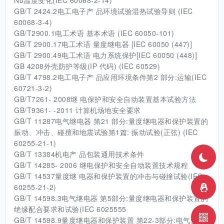
Nu温度变化(IEC 60068-2-14)
GB/T 2424.2电工电子产 品环境试验湿热试验导则 (IEC
60068-3-4)
GB/T2900.1电工术语 基本术语 (IEC 60050-101)
GB/T 2900.17电工术语 量度继电器 [IEC 60050 (447)]
GB/T 2900.49电工术语 电力系统保护[IEC 60050 (448)]
GB 4208外壳防护等级(IP 代码) (IEC 60529)
GB/T 4798.2电工电子产 品应用环境条件第2 部分:运输(IEC
60721-3-2)
GB/T7261- 2008继 电保护和安全自动装置基本试验方法
GB/T9361- -2011 计算机场地安全要求
GB/T 11287电气继电器 第21 部分:量度继电器和保护装置的
振动、冲击、碰擅和地震试验第1篇: 振动试验(正弦) (IEC
60255-21-1)
GB/T 13384机电产 品包装通用技术条件
GB/T 14285- 2006 继电保护和安全自动装置技术规程
GB/T 14537量度继 电器和保护装置的冲击与碰撞试验(IEC
60255-21-2)
GB/T 14598.3电气继电器 第5部分:量度继电器和保护装置的
绝缘配合要求和试验(IEC 6025555
GB/T 14598.9量度继电器和保护装置 第22-3部分:电气骚扰