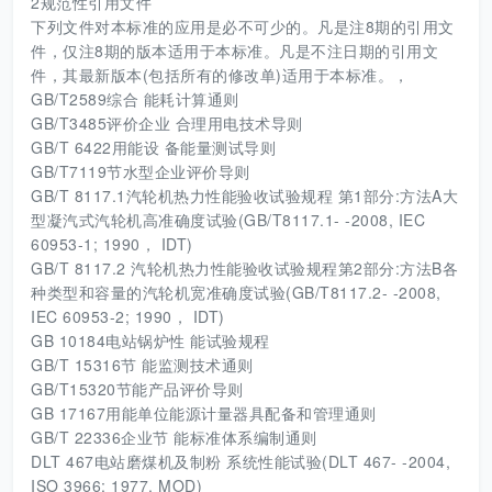
2规范性引用文件
下列文件对本标准的应用是必不可少的。凡是注8期的引用文
件，仅注8期的版本适用于本标准。凡是不注日期的引用文
件，其最新版本(包括所有的修改单)适用于本标准。，
GB/T2589综合 能耗计算通则
GB/T3485评价企业 合理用电技术导则
GB/T 6422用能设 备能量测试导则
GB/T7119节水型企业评价导则
GB/T 8117.1汽轮机热力性能验收试验规程 第1部分:方法A大
型凝汽式汽轮机高准确度试验(GB/T8117.1- -2008, IEC
60953-1; 1990， IDT)
GB/T 8117.2 汽轮机热力性能验收试验规程第2部分:方法B各
种类型和容量的汽轮机宽准确度试验(GB/T8117.2- -2008,
IEC 60953-2; 1990， IDT)
GB 10184电站锅炉性 能试验规程
GB/T 15316节 能监测技术通则
GB/T15320节能产品评价导则
GB 17167用能单位能源计量器具配备和管理通则
GB/T 22336企业节 能标准体系编制通则
DLT 467电站磨煤机及制粉 系统性能试验(DLT 467- -2004,
ISO 3966; 1977, MOD)