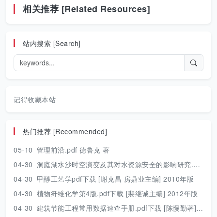
相关推荐 [Related Resources]
站内搜索 [Search]
记得收藏本站
热门推荐 [Recommended]
05-10
管理前沿.pdf 德鲁克 著
04-30
洞庭湖水沙时空演变及其对水资源安全的影响研究.pdf 胡光伟 著 2017年版
04-30
甲醇工艺学pdf下载 [谢克昌 房鼎业主编] 2010年版
04-30
植物纤维化学第4版.pdf下载 [裴继诚主编] 2012年版
04-30
建筑节能工程常用数据速查手册.pdf下载 [陈慢勤著] 2010年版