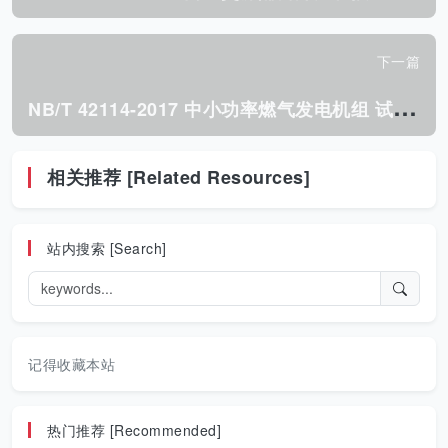
下一篇
N
B/T 42114-2017 中小功率燃气发电机组 试验方法.pdf
相关推荐 [Related Resources]
站内搜索 [Search]
记得收藏本站
热门推荐 [Recommended]