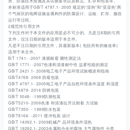
类、防腐技术措施及其试验要求以及标志、贮存和包装等。
本标准适用于GB/T 4797.1- 2005 规定的“湿热"和“亚湿热”两
个气候区的电网设施金属构件的防腐设计、运输、贮存、服役
运行等过程。
2规范性引用文件
下列文件对于本文件的应用是必不可少的。凡是注8期的引用
文件，仅注日期的版本适用于本文件。
凡是不注日期的引用文件，其最新版本( 包括所有的修改单)
适用于本文件。
B/T 1741- -2007 漆膜耐霉 菌性测定法
GB/T 1771- -2007色漆和清漆耐中性 盐雾性能的测定
GB/T 2421.1- 2008电工电子产品环境试验概述和指南
GB/T4768- 2008 防霉包装
GB/T 4797.1- 2005电工电子产品自然环境条件温度 和湿度
GB/T4879- 2016 防锈包装
GB/T 5048- -1999防潮包装
GB/T5210- 2006色漆 和清漆拉开法附着 力试验
GB/T7350- - 1999防水包装
GB/T8166- -2011 缓冲包装 设计
GB/T 14092.1- 2009机械产 品环境条件湿热
GB/T 19292.1- 2003金属和合金的腐蚀 大气腐蚀性 分类