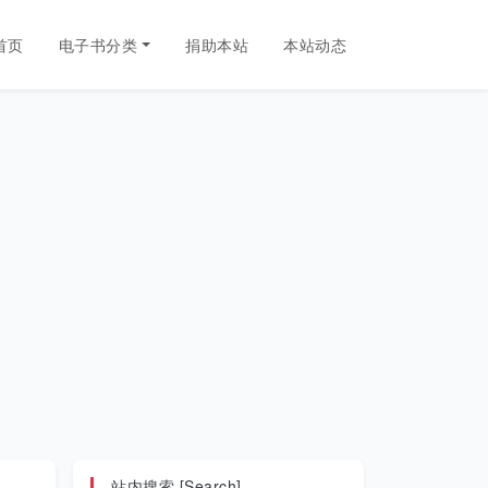
首页
电子书分类
捐助本站
本站动态
站内搜索 [Search]