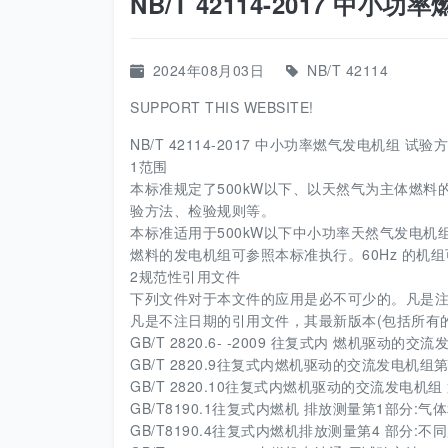
NB/T 42114-2017 中小
2024年08月03日
NB/T 42114
SUPPORT THIS WEBSITE!
NB/T 42114-2017 中小功率燃气发电机组 试验方法
1范围
本标准规定了500kW以下、以天然气为主体燃料
验方法、检验规则等。
本标准适用于500kW以下中小功率天然气发电
燃料的发电机组可参照本标准执行。60Hz 的机
2规范性引用文件
下列文件对于本文件的应用是必不可少的。凡是注
凡是不注日期的引用文件，其最新版本(包括所有
GB/T 2820.6- -2009 往复式内 燃机驱动的
GB/T 2820.9往复式内燃机驱动的交流发电机
GB/T 2820.10往复式内燃机驱动的交流发电机组
GB/T8190.1往复式内燃机 排放测量第1部分
GB/T8190.4往复式内燃机排放测量第4 部分