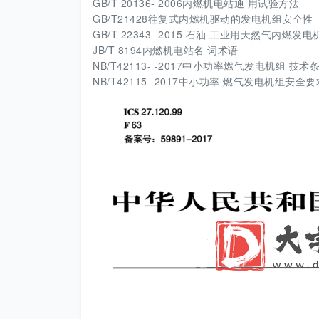
GB/T 20136- 2006内燃机电站通 用试验方法
GB/T21428往复式内燃机驱动的发电机组安全性
GB/T 22343- 2015 石油 工业用天然气内燃发电
JB/T 8194内燃机电站名 词术语
NB/T42113- -2017中小功率燃气发电机组 技术
NB/T42115- 2017中小功率 燃气发电机组安全要