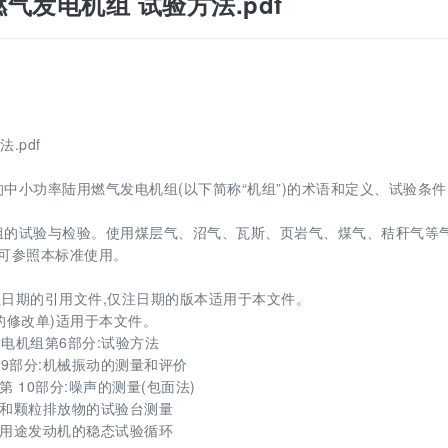
功率燃气发电机组 试验方法.pdf
.pdf
的中小功率陆用燃气发电机组(以下简称“机组”)的术语和定义、试验条
机组的试验与检验。使用煤层气、沼气、瓦斯、页岩气、煤气、秸秆气等
组可参照本标准使用。
日期的引用文件,仅注日期的版本适用于本文件。
的修改单)适用于本文件。
交流发电机组第6部分:试验方法
组第9部分:机械振动的测量和评价
 第 10部分:噪声的测量(包面法)
:气体和颗粒排放物的试验台测量
:不同用途发动机的稳态试验循环