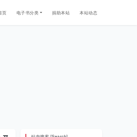
首页
电子书分类
捐助本站
本站动态
站内搜索 [Search]