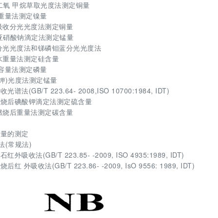
灵-二氧 甲烷草取光度法测定铜量
肟 重量法测定镍量
 子吸收分光光度法测定铜量
钠-亚硝酸钠滴定法测定锰量
钼蓝分光光度法和锑磷钼蓝分光光度法
脱水重量法测定硅含量
铵 容量法测定磷量
(钾)光度法测定锰量
B/T 223.64- 2008,ISO 10700:1984, IDT)
内燃烧后碘酸钾滴定法测定硫含量
炉内燃烧后重量法测定碳含量
含量的测定
法(常规法)
(GB/T 223.85- -2009, ISO 4935:1989, IDT)
收法(GB/T 223.86- -2009, IsO 9556: 1989, IDT)