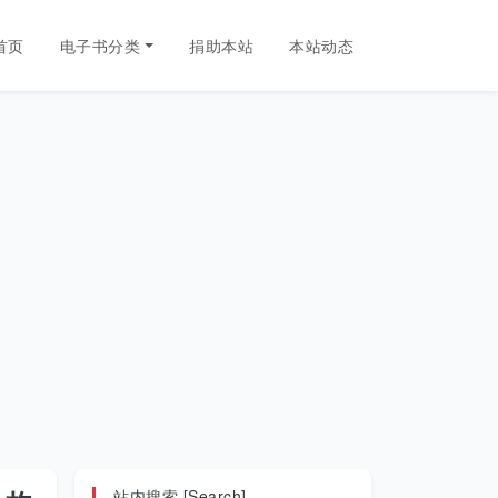
首页
电子书分类
捐助本站
本站动态
站内搜索 [Search]