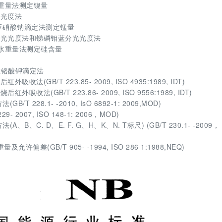
酮肟重量法测定镍量
光光度法
钠 亚硝酸钠滴定法测定锰量
蓝分光光度法和锑磷钼蓝分光光度法
酸脱水重量法测定硅含量
-重铬酸钾滴定法
(GB/T 223.85- 2009, ISO 4935:1989, IDT)
收法(GB/T 223.86- 2009, ISO 9556:1989, IDT)
 228.1- -2010, IsO 6892-1: 2009,MOD)
2007, ISO 148-1: 2006，MOD)
B、C. D、E. F. G、H、K、N. T标尺) (GB/T 230.1- -2009， 
差(GB/T 905- -1994, ISO 286 1:1988,NEQ)