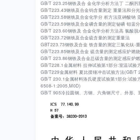
GB/T 223.25钢铁及合 金化学分析方法丁 二
GB/T223.43钢铁及合金钨含量测定 重量法和分
GB/T223.58钢铁及合金化学分 析方法亚砷酸
GB/T223.59钢铁及合金磷含量的测定铋磷 钼
GB/T 223.60钢铁及 合金化学分析方法高 氯
GB/T223.72钢铁及合金硫含量的测定重量法
GBT223.73钢铁及合金 铁含量的测定三氯化钛
GB/T223.85钢铁及合金 硫含量的测定感应炉燃烧后红外吸收法
GB/T 223.86钢铁及合金总碳含量的测定感应炉燃烧后红外吸
GB/T228.1金属材料 拉伸试验第1部分:室温试验方法(GB/T
GB/T229金属材料 夏比摆锤冲击试验方法(GB/T 229- 
GB/T 230.1金属材料洛氏硬度试验第1部分:试验方法(A、
6508-1:2005,M0D)
GB/T 905冷拉圆钢、方钢、六角钢尺寸、外形、重量及允许偏