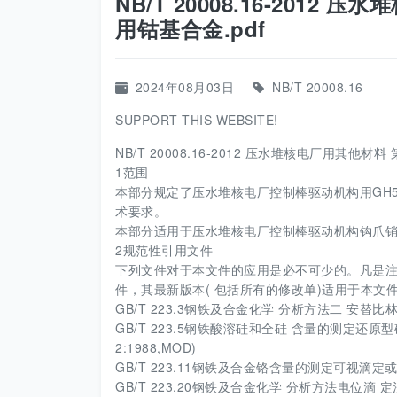
NB/T 20008.16-201
用钴基合金.pdf
2024年08月03日
NB/T 20008.16
SUPPORT THIS WEBSITE!
NB/T 20008.16-2012 压水堆核电厂用其他材
1范围
本部分规定了压水堆核电厂控制棒驱动机构用GH
术要求。
本部分适用于压水堆核电厂控制棒驱动机构钩爪销
2规范性引用文件
下列文件对于本文件的应用是必不可少的。凡是注
件，其最新版本( 包括所有的修改单)适用于本文
GB/T 223.3钢铁及合金化学 分析方法二 安
GB/T 223.5钢铁酸溶硅和全硅 含量的测定还原型硅钼酸盐分
2:1988,MOD)
GB/T 223.11钢铁及合金铬含量的测定可视滴定或电位滴定法
GB/T 223.20钢铁及合金化学 分析方法电位滴 