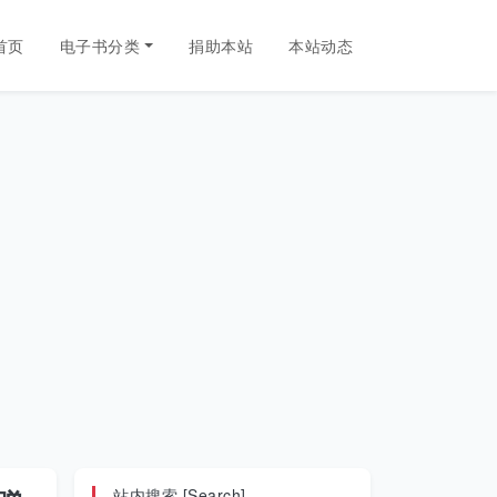
首页
电子书分类
捐助本站
本站动态
站内搜索 [Search]