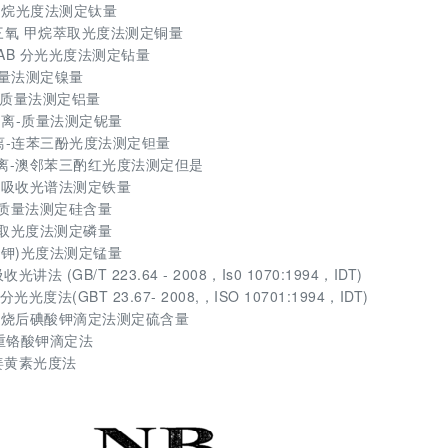
林甲烷光度法测定钛量
=三氧 甲烷萃取光度法测定铜量
ADAB 分光光度法测定钻量
质量法测定镍量
香肟质量法测定铝量
分 离-质量法测定铌量
分离-连苯三酚光度法测定钽量
分离-澳邻苯三酌红光度法测定但是
原子吸收光谱法测定铁量
水质量法测定硅含量
草取光度法测定磷量
 (钾)光度法测定锰量
(GB/T 223.64 - 2008，Is0 1070:1994，IDT)
度法(GBT 23.67- 2008,，ISO 10701:1994，IDT)
内燃烧后碘酸钾滴定法测定硫含量
-重铬酸钾滴定法
僧姜黄素光度法