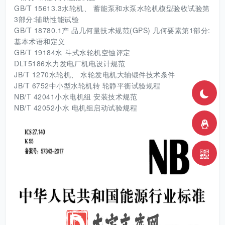
GB/T 15613.3水轮机、 蓄能泵和水泵水轮机模型验收试验第
3部分:辅助性能试验
GB/T 18780.1产 品几何量技术规范(GPS) 几何要素第1部分:
基本术语和定义
GB/T 19184水 斗式水轮机空蚀评定
DLT5186水力发电厂机电设计规范
JB/T 1270水轮机、 水轮发电机大轴锻件技术条件
JB/T 6752中小型水轮机转 轮静平衡试验规程
NB/T 42041小水电机组 安装技术规范
NB/T 42052小水 电机组启动试验规程