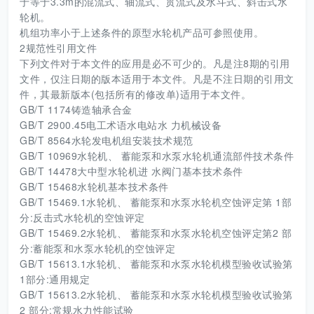
于等于3.3m的混流式、轴流式、贯流式及水斗式、斜击式水
轮机。
机组功率小于上述条件的原型水轮机产品可参照使用。
2规范性引用文件
下列文件对于本文件的应用是必不可少的。凡是注8期的引用
文件，仅注日期的版本适用于本文件。凡是不注日期的引用文
件，其最新版本(包括所有的修改单)适用于本文件。
GB/T 1174铸造轴承合金
GB/T 2900.45电工术语水电站水 力机械设备
GB/T 8564水轮发电机组安装技术规范
GB/T 10969水轮机、 蓄能泵和水泵水轮机通流部件技术条件
GB/T 14478大中型水轮机进 水阀门基本技术条件
GB/T 15468水轮机基本技术条件
GB/T 15469.1水轮机、 蓄能泵和水泵水轮机空蚀评定第 1部
分:反击式水轮机的空蚀评定
GB/T 15469.2水轮机、 蓄能泵和水泵水轮机空蚀评定第2 部
分:蓄能泵和水泵水轮机的空蚀评定
GB/T 15613.1水轮机、 蓄能泵和水泵水轮机模型验收试验第
1部分:通用规定
GB/T 15613.2水轮机、 蓄能泵和水泵水轮机模型验收试验第
2 部分:常规水力性能试验