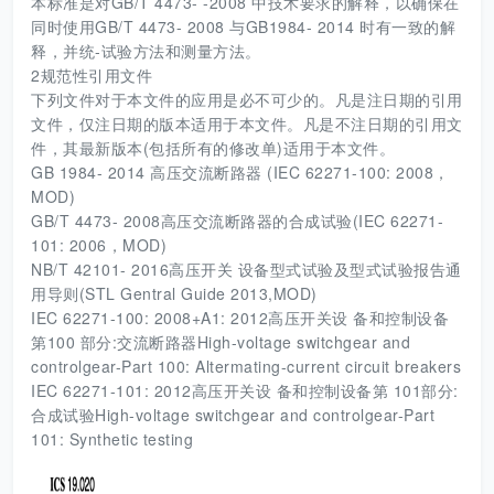
本标准是对GB/T 4473- -2008 中技术要求的解释，以确保在
同时使用GB/T 4473- 2008 与GB1984- 2014 时有一致的解
释，并统-试验方法和测量方法。
2规范性引用文件
下列文件对于本文件的应用是必不可少的。凡是注日期的引用
文件，仅注日期的版本适用于本文件。凡是不注日期的引用文
件，其最新版本(包括所有的修改单)适用于本文件。
GB 1984- 2014 高压交流断路器 (IEC 62271-100: 2008，
MOD)
GB/T 4473- 2008高压交流断路器的合成试验(IEC 62271-
101: 2006，MOD)
NB/T 42101- 2016高压开关 设备型式试验及型式试验报告通
用导则(STL Gentral Guide 2013,MOD)
IEC 62271-100: 2008+A1: 2012高压开关设 备和控制设备
第100 部分:交流断路器High-voltage switchgear and
controlgear-Part 100: Altermating-current circuit breakers
IEC 62271-101: 2012高压开关设 备和控制设备第 101部分:
合成试验High-voltage switchgear and controlgear-Part
101: Synthetic testing