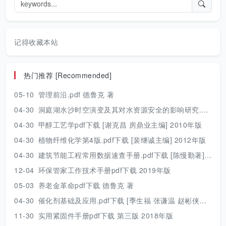
记得收藏本站
热门推荐 [Recommended]
05-10
管理前沿.pdf 德鲁克 著
04-30
洞庭湖水沙时空演变及其对水资源安全的影响研究.pdf 胡光伟 著 2017年版
04-30
甲醇工艺学pdf下载 [谢克昌 房鼎业主编] 2010年版
04-30
植物纤维化学第4版.pdf下载 [裴继诚主编] 2012年版
04-30
建筑节能工程常用数据速查手册.pdf下载 [陈慢勤著] 2010年版
12-04
环保管家工作技术手册pdf下载 2019年版
05-03
养老金革命pdf下载 德鲁克 著
04-30
催化剂基础及应用.pdf下载 [季生福 张谦温 赵彬侠编] 2011年版
11-30
实用紧固件手册pdf下载 第三版 2018年版