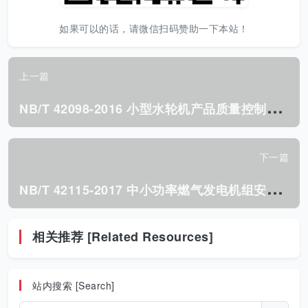
如果可以的话，请微信扫码赞助一下本站！
上一篇
N
B/T 42098-2016 小型水轮机产品质量控制规范.pdf
下一篇
N
B/T 42115-2017 中小功率燃气发电机组安全 要求.pdf
相关推荐 [Related Resources]
站内搜索 [Search]