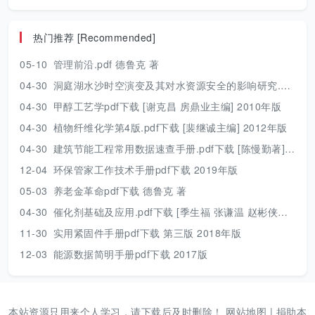
热门推荐 [Recommended]
05-10
管理前沿.pdf 德鲁克 著
04-30
洞庭湖水沙时空演变及其对水资源安全的影响研究.pdf 胡光伟 著 2017年版
04-30
甲醇工艺学pdf下载 [谢克昌 房鼎业主编] 2010年版
04-30
植物纤维化学第4版.pdf下载 [裴继诚主编] 2012年版
04-30
建筑节能工程常用数据速查手册.pdf下载 [陈慢勤著] 2010年版
12-04
环保管家工作技术手册pdf下载 2019年版
05-03
养老金革命pdf下载 德鲁克 著
04-30
催化剂基础及应用.pdf下载 [季生福 张谦温 赵彬侠编] 2011年版
11-30
实用紧固件手册pdf下载 第三版 2018年版
12-03
能源数据简明手册pdf下载 2017版
本站资源只用来个人学习，请下载后及时删除！
网站地图
|
捐助本