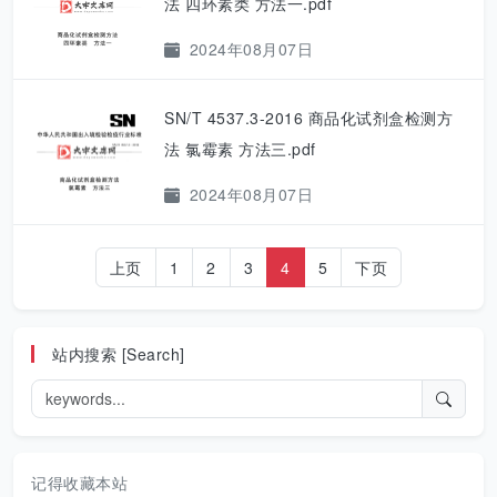
法 四环素类 方法一.pdf
2024年08月07日
SN/T 4537.3-2016 商品化试剂盒检测方
法 氯霉素 方法三.pdf
2024年08月07日
上页
1
2
3
4
5
下页
站内搜索 [Search]
记得收藏本站