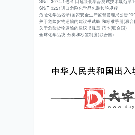
SN/T 3074.1进出 口危险化学品测试技术规范第
SN/T 3221进口危险化学品包装检验规程
危险化学品名录(国家安全生产监督管理局公告200
关于危险货物运输的建议书试验 和标准手册(联合
关于危险货物运输的建议书规章 范本(联合国)
全球化学品统-分类和标签制度(联合国)