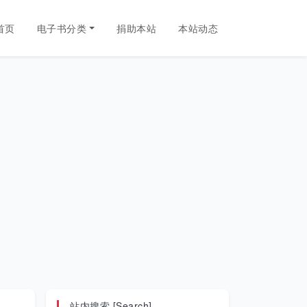
首页
电子书分类
捐助本站
本站动态
站内搜索 [Search]