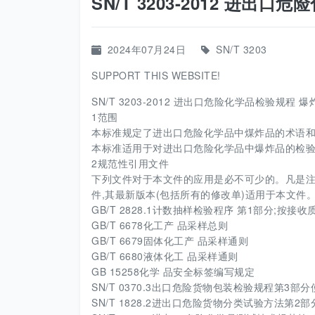
SN/T 3203-2012 进出
2024年07月24日
SN/T 3203
SUPPORT THIS WEBSITE!
SN/T 3203-2012 进出口危险化学品检验规程 爆
1范围
本标准规定了进出口危险化学品中煤炸品的术语和
本标准适用于对进出口危险化学品中爆炸品的检验
2规范性引用文件
下列文件对于本文件的应用是必不可少的。凡是
件,其最新版本(包括所有的修改单)适用于本文件
GB/T 2828.1计数抽样检验程序 第1部分;按接
GB/T 6678化工产 品采样总则
GB/T 6679固体化工产 品采样通则
GB/T 6680液体化工 品采样通则
GB 15258化学 品安全标签编写规定
SN/T 0370.3出口危险货物包装检验规程第3部
SN/T 1828.2进出口危险货物分类试验方法第2