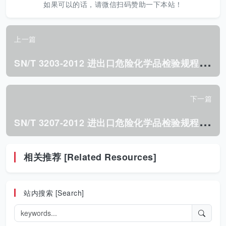
如果可以的话，请微信扫码赞助一下本站！
上一篇
S
N/T 3203-2012 进出口危险化学品检验规程 爆炸品 基本要求.pdf
下一篇
S
N/T 3207-2012 进出口危险化学品检验规程 低闪点易燃液体 基本要求.pdf
相关推荐 [Related Resources]
站内搜索 [Search]