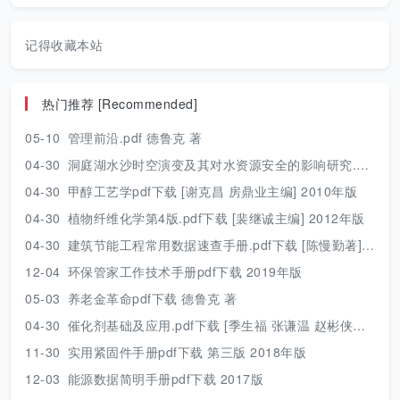
记得收藏本站
热门推荐 [Recommended]
05-10
管理前沿.pdf 德鲁克 著
04-30
洞庭湖水沙时空演变及其对水资源安全的影响研究.pdf 胡光伟 著 2017年版
04-30
甲醇工艺学pdf下载 [谢克昌 房鼎业主编] 2010年版
04-30
植物纤维化学第4版.pdf下载 [裴继诚主编] 2012年版
04-30
建筑节能工程常用数据速查手册.pdf下载 [陈慢勤著] 2010年版
12-04
环保管家工作技术手册pdf下载 2019年版
05-03
养老金革命pdf下载 德鲁克 著
04-30
催化剂基础及应用.pdf下载 [季生福 张谦温 赵彬侠编] 2011年版
11-30
实用紧固件手册pdf下载 第三版 2018年版
12-03
能源数据简明手册pdf下载 2017版