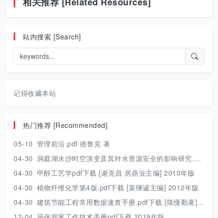
相关推荐 [Related Resources]
站内搜索 [Search]
记得收藏本站
热门推荐 [Recommended]
05-10
管理前沿.pdf 德鲁克 著
04-30
洞庭湖水沙时空演变及其对水资源安全的影响研究.pdf 胡光伟 著 2017年版
04-30
甲醇工艺学pdf下载 [谢克昌 房鼎业主编] 2010年版
04-30
植物纤维化学第4版.pdf下载 [裴继诚主编] 2012年版
04-30
建筑节能工程常用数据速查手册.pdf下载 [陈慢勤著] 2010年版
12-04
环保管家工作技术手册pdf下载 2019年版