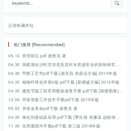
记得收藏本站
热门推荐 [Recommended]
05-10
管理前沿.pdf 德鲁克 著
04-30
洞庭湖水沙时空演变及其对水资源安全的影响研究.pdf 胡光伟 著 2017年版
04-30
甲醇工艺学pdf下载 [谢克昌 房鼎业主编] 2010年版
04-30
植物纤维化学第4版.pdf下载 [裴继诚主编] 2012年版
04-30
建筑节能工程常用数据速查手册.pdf下载 [陈慢勤著] 2010年版
12-04
环保管家工作技术手册pdf下载 2019年版
05-03
养老金革命pdf下载 德鲁克 著
04-30
催化剂基础及应用.pdf下载 [季生福 张谦温 赵彬侠编] 2011年版
11-30
实用紧固件手册pdf下载 第三版 2018年版