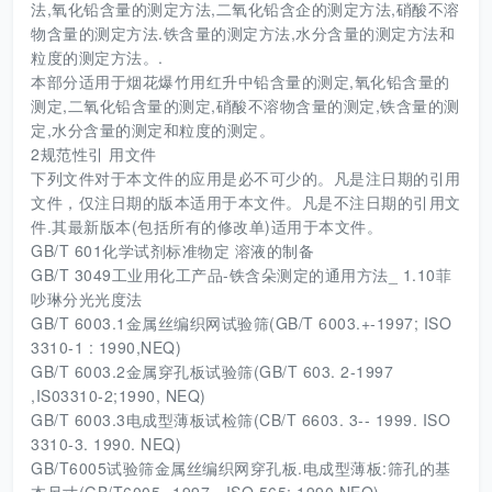
法,氧化铅含量的测定方法,二氧化铅含企的测定方法,硝酸不溶
物含量的测定方法.铁含量的测定方法,水分含量的测定方法和
粒度的测定方法。.
本部分适用于烟花爆竹用红升中铅含量的测定,氧化铅含量的
测定,二氧化铅含量的测定,硝酸不溶物含量的测定,铁含量的测
定,水分含量的测定和粒度的测定。
2规范性引 用文件
下列文件对于本文件的应用是必不可少的。凡是注日期的引用
文件，仅注日期的版本适用于本文件。凡是不注日期的引用文
件.其最新版本(包括所有的修改单)适用于本文件。
GB/T 601化学试剂标准物定 溶液的制备
GB/T 3049工业用化工产品-铁含朵测定的通用方法_ 1.10菲
吵琳分光光度法
GB/T 6003.1金属丝编织网试验筛(GB/T 6003.+-1997; ISO
3310-1 : 1990,NEQ)
GB/T 6003.2金属穿孔板试验筛(GB/T 603. 2-1997
,IS03310-2;1990, NEQ)
GB/T 6003.3电成型薄板试检筛(CB/T 6603. 3-- 1999. ISO
3310-3. 1990. NEQ)
GB/T6005试验筛金属丝编织网穿孔板.电成型薄板:筛孔的基