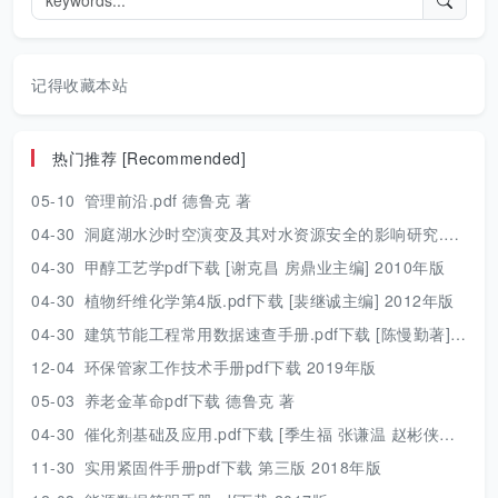
记得收藏本站
热门推荐 [Recommended]
05-10
管理前沿.pdf 德鲁克 著
04-30
洞庭湖水沙时空演变及其对水资源安全的影响研究.pdf 胡光伟 著 2017年版
04-30
甲醇工艺学pdf下载 [谢克昌 房鼎业主编] 2010年版
04-30
植物纤维化学第4版.pdf下载 [裴继诚主编] 2012年版
04-30
建筑节能工程常用数据速查手册.pdf下载 [陈慢勤著] 2010年版
12-04
环保管家工作技术手册pdf下载 2019年版
05-03
养老金革命pdf下载 德鲁克 著
04-30
催化剂基础及应用.pdf下载 [季生福 张谦温 赵彬侠编] 2011年版
11-30
实用紧固件手册pdf下载 第三版 2018年版