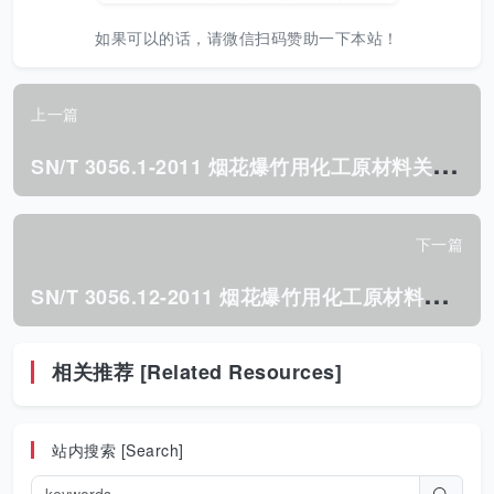
如果可以的话，请微信扫码赞助一下本站！
上一篇
S
N/T 3056.1-2011 烟花爆竹用化工原材料关键指标的测定 第1部分:苯二甲酸氢钾.pdf
下一篇
S
N/T 3056.12-2011 烟花爆竹用化工原材料关键指标的测定 第12部分:硝酸钡.pdf
相关推荐 [Related Resources]
站内搜索 [Search]