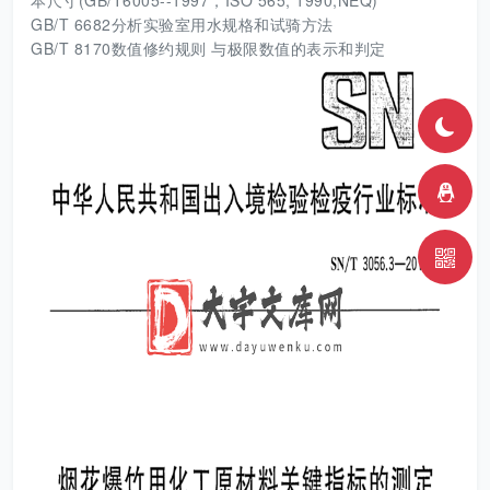
本尺寸(GB/T6005--1997，ISO 565; 1990,NEQ)
GB/T 6682分析实验室用水规格和试骑方法
GB/T 8170数值修约规则 与极限数值的表示和判定