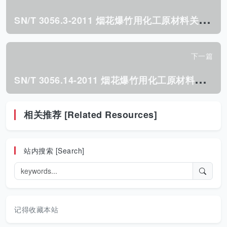
S
N/T 3056.3-2011 烟花爆竹用化工原材料关键指标的测定 第3部分:红丹.pdf
下一篇
S
N/T 3056.14-2011 烟花爆竹用化工原材料关键指标的测定. 第14部分:氧化铋.pdf
相关推荐 [Related Resources]
站内搜索 [Search]
记得收藏本站