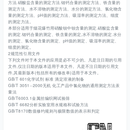
方法.硝酸盐含量的测定方法.锶钙合量的测定方法、铁含量的
测定方法、水不溶物的测定方法、水分的测定方法、氯化物含
量的测定方法、pH值的测定力法、吸湿率的测定力法、细度
的测定力法。
本部分适用于烟花爆竹用硝酸钡中钡含量的测定.硝酸盐含量
的测定.锶钙合量的测定、铁含量的测定,水不溶物的测定.水分
的测定、氯化物含量的测定、pH值的测定、吸湿率的测定、
细度的测定。
2规范性引用文件
下列文件对于本文件的应用是必不可少的。凡是注日期的引用
文件,仅注日期的版本适用于本文件。凡是不注日期的引用文
件,其最新版本(包括所有的修改单)适用于本文件。
GB/T 601化学试剂 标准 滴定溶液的制备
GB/T 3051--2000无机 化工产品中氯化物的通用测定方法汞
量法
GB/T6003.1金属丝编织网试验筛
GB/T 6682分析实验室用水规格和试验方法
GB/T8170数值修约规则与极限数值的表示和判定