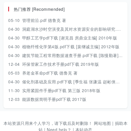
热门推荐 [Recommended]
05-10
管理前沿.pdf 德鲁克 著
04-30
洞庭湖水沙时空演变及其对水资源安全的影响研究.pdf 胡光伟 著 2017年版
04-30
甲醇工艺学pdf下载 [谢克昌 房鼎业主编] 2010年版
04-30
植物纤维化学第4版.pdf下载 [裴继诚主编] 2012年版
04-30
建筑节能工程常用数据速查手册.pdf下载 [陈慢勤著] 2010年版
12-04
环保管家工作技术手册pdf下载 2019年版
05-03
养老金革命pdf下载 德鲁克 著
04-30
催化剂基础及应用.pdf下载 [季生福 张谦温 赵彬侠编] 2011年版
11-30
实用紧固件手册pdf下载 第三版 2018年版
12-03
能源数据简明手册pdf下载 2017版
本站资源只用来个人学习，请下载后及时删除！
网站地图
|
捐助本
站
|
Need help？
|
本站动态