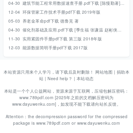
04-30
建筑节能工程常用数据速查手册.pdf下载 [陈慢勤著] 2010年版
12-04
环保管家工作技术手册pdf下载 2019年版
05-03
养老金革命pdf下载 德鲁克 著
04-30
催化剂基础及应用.pdf下载 [季生福 张谦温 赵彬侠编] 2011年版
11-30
实用紧固件手册pdf下载 第三版 2018年版
12-03
能源数据简明手册pdf下载 2017版
本站资源只用来个人学习，请下载后及时删除！
网站地图
|
捐助本
站
|
Need help？
|
本站动态
本站是一个个人公益网站，资源来源于互联网，压缩包解压密码：
www.789pdf.com [2025年之前的文档解压密码为
www.dayuwenku.com]，如发现不能下载请向站长反馈。
Attention：the decompression password for the compressed
package is www.789pdf.com or www.dayuwenku.com