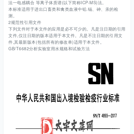
法一电感耦合 等离子体质谱(以下简称ICP-MS)法。
本标准适用于进出口畜类和禽类血液中铅.镉、砷、汞的检
测。
2规范性引用文件
下列文件对于本文件的应用是必不可少的。凡是注日期的引用
文件,仅注日期的版本适用于本文件。凡是不注日期的引用文
件,其最新版本(包括所有的修改单)适用于本文件。
GB/T6682分析实验室用水规格和试验方法