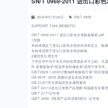
SN/T 0969-2011 进出口
2024年07月26日
SN/T 0969
SUPPORT THIS WEBSITE!
SN/T 0969-2011 进出口彩色水笔检验规程.pdf
1范围
本标准规定了进出口彩色水笔的术语和定义、检
本标准适用于进出口彩色水笔的检验。
2规范性引用文件
下列文件中对于本文件的应用是必禾可少的。凡是
件,其最新版本(包括所有的修改单)适用于本文件
GB/T2828.1-2003计数抽样检验程斤第1部分
GB 6675- 2003 国家玩具安全技术规范
GB 21027学生用晶的安全通用要求
GB/T 24110进出口笔类产品笔帽 和端蔬安全要
QB/T 2777记号笔
QB/T 2992. 5笔类产品术语第5部分 :记号笔