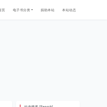
首页
电子书分类
捐助本站
本站动态
站内搜索 [Search]