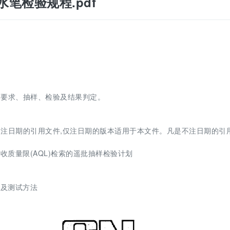
彩色水笔检验规程.pdf
验要求、抽样、检验及结果判定。
注日期的引用文件,仅注日期的版本适用于本文件。凡是不注日期的引
。
按接收质量限(AQL)检索的遥批抽样检验计划
求及测试方法