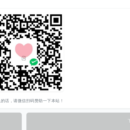
以的话，请微信扫码赞助一下本站！