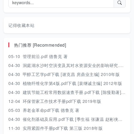
记得收藏本站
热门推荐 [Recommended]
05-10
管理前沿.pdf 德鲁克 著
04-30
洞庭湖水沙时空演变及其对水资源安全的影响研究.pdf 胡光伟 著 2017年版
04-30
甲醇工艺学pdf下载 [谢克昌 房鼎业主编] 2010年版
04-30
植物纤维化学第4版.pdf下载 [裴继诚主编] 2012年版
04-30
建筑节能工程常用数据速查手册.pdf下载 [陈慢勤著] 2010年版
12-04
环保管家工作技术手册pdf下载 2019年版
05-03
养老金革命pdf下载 德鲁克 著
04-30
催化剂基础及应用.pdf下载 [季生福 张谦温 赵彬侠编] 2011年版
11-30
实用紧固件手册pdf下载 第三版 2018年版