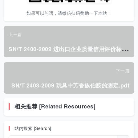
如果可以的话，请微信扫码赞助一下本站！
上一篇
S
N/T 2400-2009 进出口企业质量信用评价标准.pdf
下一篇
SN/T 2403-2009 玩具中芳香族伯胺的测定.pdf
相关推荐 [Related Resources]
站内搜索 [Search]