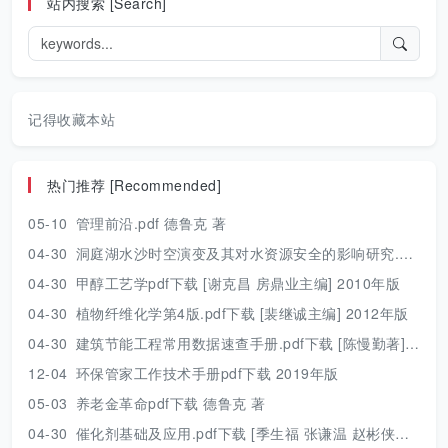
站内搜索 [Search]
记得收藏本站
热门推荐 [Recommended]
05-10
管理前沿.pdf 德鲁克 著
04-30
洞庭湖水沙时空演变及其对水资源安全的影响研究.pdf 胡光伟 著 2017年版
04-30
甲醇工艺学pdf下载 [谢克昌 房鼎业主编] 2010年版
04-30
植物纤维化学第4版.pdf下载 [裴继诚主编] 2012年版
04-30
建筑节能工程常用数据速查手册.pdf下载 [陈慢勤著] 2010年版
12-04
环保管家工作技术手册pdf下载 2019年版
05-03
养老金革命pdf下载 德鲁克 著
04-30
催化剂基础及应用.pdf下载 [季生福 张谦温 赵彬侠编] 2011年版