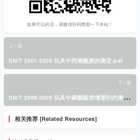
如果可以的话，请微信扫码赞助一下本站！
上一篇
SN/T 2401-2009 玩具中丙烯酰胺的测定.pdf
下一篇
S
N/T 2409-2009 玩具中磷酸酯类增塑剂的测定.pdf
相关推荐 [Related Resources]