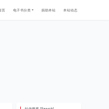
首页
电子书分类
捐助本站
本站动态
站内搜索 [Search]