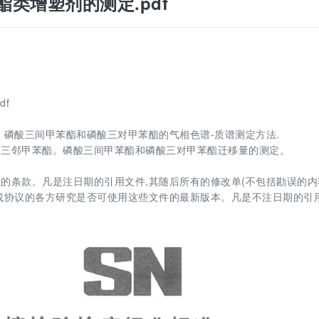
磷酸酯类增塑剂的测定.pdf
df
、磷酸三间甲苯酯和磷酸三对甲苯酯的气相色谱-质谱测定方法.
酸三邻甲苯酯。磷酸三间甲苯酯和磷酸三对甲苯酯迁移量的测定。
的条款。凡是注日期的引用文件,其随后所有的修改单(不包括勘误的内
成协议的各方研究是否可使用这些文件的最新版本。凡是不注日期的引