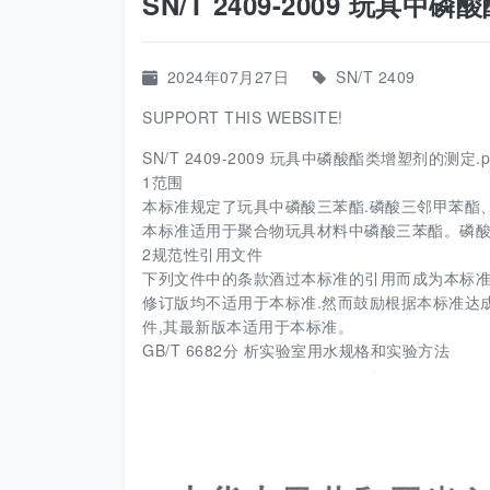
SN/T 2409-2009 玩具中
2024年07月27日
SN/T 2409
SUPPORT THIS WEBSITE!
SN/T 2409-2009 玩具中磷酸酯类增塑剂的测定.p
1范围
本标准规定了玩具中磷酸三苯酯.磷酸三邻甲苯酯
本标准适用于聚合物玩具材料中磷酸三苯酯。磷
2规范性引用文件
下列文件中的条款酒过本标准的引用而成为本标准
修订版均不适用于本标准.然而鼓励根据本标准达
件,其最新版本适用于本标准。
GB/T 6682分 析实验室用水规格和实验方法