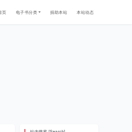
首页
电子书分类
捐助本站
本站动态
站内搜索 [Search]