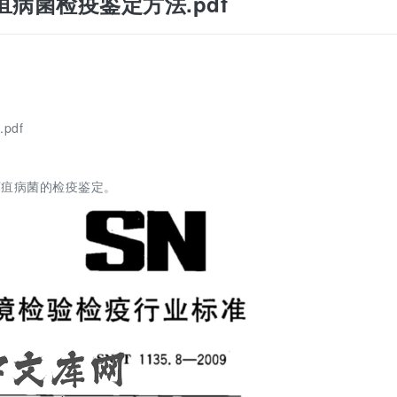
铃薯坏疽病菌检疫鉴定方法.pdf
pdf
坏疽病菌的检疫鉴定。