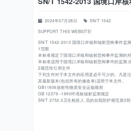
SN/T 1542-2013 国境
2024年07月28日
SN/T 1542
SUPPORT THIS WEBSITE!
SN/T 1542-2013 国境口岸核和辐射恐怖事件监测
1范围
本标准规定了国境口岸核和辐射恐怖事件监测的对
本标准适用于国境口岸核和辐射恐怖事件的监测.
2规范性引用文件
下列文件对于本文件的应用是必不可少的。凡是注
其最新版本(包括所有的修改单)适用于本文件。
GB11806放射性物质安全运输规程
GB 12379--1990环境核辐射监测规定
SN/T 2752.3卫生检疫人 员的自我防护规范第3