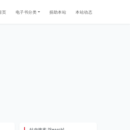
首页
电子书分类
捐助本站
本站动态
站内搜索 [Search]