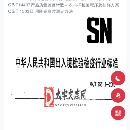
GB/T14437产品质量监督计数--.次抽样检验程序及抽样方案
QB/T 1503日 用陶瓷白度测定方法