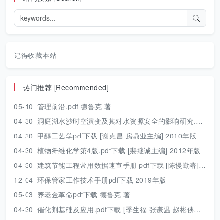
记得收藏本站
热门推荐 [Recommended]
05-10
管理前沿.pdf 德鲁克 著
04-30
洞庭湖水沙时空演变及其对水资源安全的影响研究.pdf 胡光伟 著 2017年版
04-30
甲醇工艺学pdf下载 [谢克昌 房鼎业主编] 2010年版
04-30
植物纤维化学第4版.pdf下载 [裴继诚主编] 2012年版
04-30
建筑节能工程常用数据速查手册.pdf下载 [陈慢勤著] 2010年版
12-04
环保管家工作技术手册pdf下载 2019年版
05-03
养老金革命pdf下载 德鲁克 著
04-30
催化剂基础及应用.pdf下载 [季生福 张谦温 赵彬侠编] 2011年版