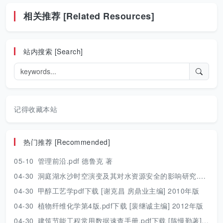
相关推荐 [Related Resources]
站内搜索 [Search]
记得收藏本站
热门推荐 [Recommended]
05-10
管理前沿.pdf 德鲁克 著
04-30
洞庭湖水沙时空演变及其对水资源安全的影响研究.pdf 胡光伟 著 2017年版
04-30
甲醇工艺学pdf下载 [谢克昌 房鼎业主编] 2010年版
04-30
植物纤维化学第4版.pdf下载 [裴继诚主编] 2012年版
04-30
建筑节能工程常用数据速查手册.pdf下载 [陈慢勤著] 2010年版