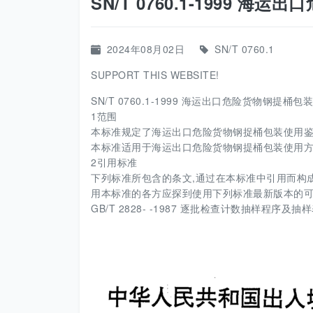
SN/T 0760.1-1999 
2024年08月02日
SN/T 0760.1
SUPPORT THIS WEBSITE!
SN/T 0760.1-1999 海运出口危险货物钢提桶包
1范围
本标准规定了海运出口危险货物钢捉桶包装使用
本标准适用于海运出口危险货物钢提桶包装使用
2引用标准
下列标准所包含的条文,通过在本标准中引用而构成
用本标准的各方应探到使用下列标准最新版本的
GB/T 2828- -1987 逐批检查计数抽样程序及