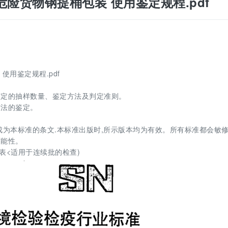
海运出口危险货物钢提桶包装 使用鉴定规程.pdf
装 使用鉴定规程.pdf
鉴定的抽样数量、鉴定方法及判定准则。
方法的鉴定。
为本标准的条文.本标准出版时,所示版本均为有效。所有标准都会敏修
可能性。
抽样表<适用于连续批的检查)