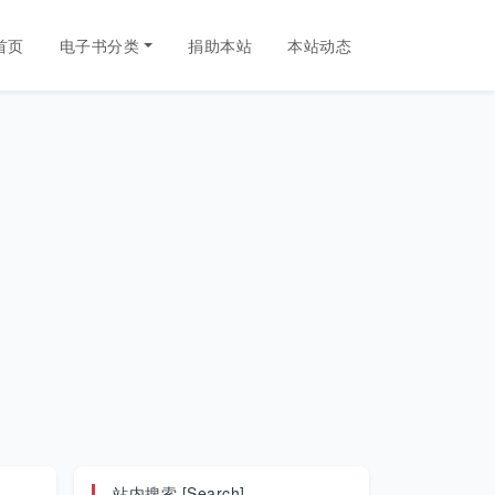
首页
电子书分类
捐助本站
本站动态
站内搜索 [Search]