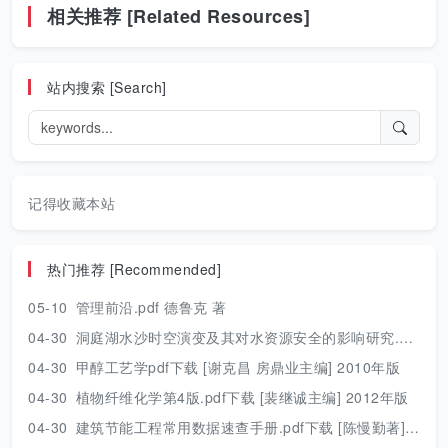
相关推荐 [Related Resources]
站内搜索 [Search]
记得收藏本站
热门推荐 [Recommended]
05-10
管理前沿.pdf 德鲁克 著
04-30
洞庭湖水沙时空演变及其对水资源安全的影响研究.pdf 胡光伟 著 2017年版
04-30
甲醇工艺学pdf下载 [谢克昌 房鼎业主编] 2010年版
04-30
植物纤维化学第4版.pdf下载 [裴继诚主编] 2012年版
04-30
建筑节能工程常用数据速查手册.pdf下载 [陈慢勤著] 2010年版