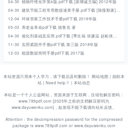
04-30
植物纤维化学第4版.pdf下载 [裴继诚主编] 2012年版
04-30
建筑节能工程常用数据速查手册.pdf下载 [陈慢勤著] 2010年版
12-04
环保管家工作技术手册pdf下载 2019年版
05-03
养老金革命pdf下载 德鲁克 著
04-30
催化剂基础及应用.pdf下载 [季生福 张谦温 赵彬侠编] 2011年版
11-30
实用紧固件手册pdf下载 第三版 2018年版
12-03
能源数据简明手册pdf下载 2017版
本站资源只用来个人学习，请下载后及时删除！
网站地图
|
捐助本
站
|
Need help？
|
本站动态
本站是一个个人公益网站，资源来源于互联网，压缩包解压密码：
www.789pdf.com [2025年之前的文档解压密码为
www.dayuwenku.com]，如发现不能下载请向站长反馈。
Attention：the decompression password for the compressed
package is www.789pdf.com or www.dayuwenku.com