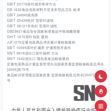
GB/T 23776茶叶感官审评方法
GB 1632食品包装材料月尼龙本型品卫生 标准
GB/T 24690袋泡茶
GB/T 25436热封 型茶叶滤纸
GB/T 28121非热封 型茶叶滤纸
GB29921食品安全国家标准食品中致病菌限量
GH/T 1070茶叶包装 通则
JJF1070定量包装商品净含量计量检验规则
SB/T 10095茶叶贮藏养 护通用技术条件
SN/T 0918进出口茶叶抽样 方法
SN/T 1642进出口 预包装食品检验通则
定量包装商品计量监督管理办法国家质量监督检验检疫总局令
[2005]第75号
食品标识管理规定国家质量 监督检验检疫总局令[2007]第102
号