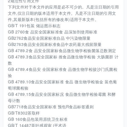
2规范性引用文件
下列文件对于本文件的应用是必不可少的。凡是注日期的引用
文件,仅注日期的版本适用于本文件。凡是不注日期的引用文
件,其最新版本(包括所有的修改单)适用于本文件。
GB/T 191包装 储运图示标志
GB 2760食 品安全国家标准食 品深加剂使用标准
GB2762食晶安全国家标准自品 中污染物限量
GB2763食品安全国家标准食品中农药最大残留限量
GB 4789.2食 品安全国家标食品微生物学检验菌落总数测定
GB 4789.3食品安全国家标 推食品微生物学检验 大肠菌群 计
数
GB 4789.4食品安 全国家标准食 品微生物学检骏沙门氏菌检
验
GB 4789.10食品安全国家标准 食品 微生物学检验金 装色葡
萄球菌检验
GB 4789.15食品安全国家标况 食品微生物学检验霉菌 和酵
母计数
GB7718食品安全国家标准 预包R食品标签通则
GB/T8302茶取样
GB 160食品包装用原统卫生标准
GB/T 14487茶叶感观审 i平术语