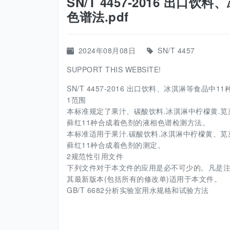
SN/T 4457-2016 出
色谱法.pdf
2024年08月08日
SN/T 4457
SUPPORT THIS WEBSITE!
SN/T 4457-2016 出口饮料、冰淇淋等食品中1
1范围
本标准规定了果汁、碳酸饮料.冰淇淋中柠檬黄.苋
藓红11种合成着色剂的液相色谱检测方法。
本标准适用于果汁.碳酸饮料.冰淇淋中柠檬黄、苋菜
藓红11种合成着色剂的测定。
2规范性引用文件
下列文件对于本文件的应用是必不可少的。凡是注
其最新版本(包括所有的修改单)适用于本文件。
GB/T 6682分析实验室用水规格和试验方法