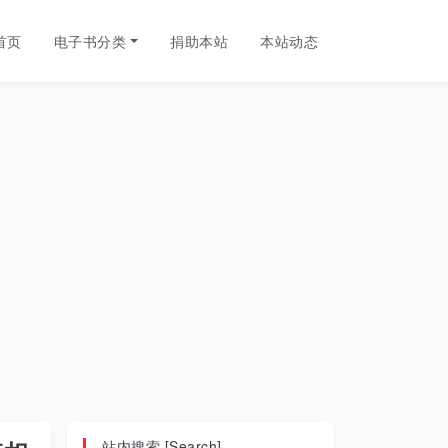
首页
电子书分类
捐助本站
本站动态
站内搜索 [Search]